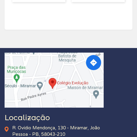
Localização
R. Ovídio Mendonça, 130 - Miramar, João
Pessoa - PB, 58043-210