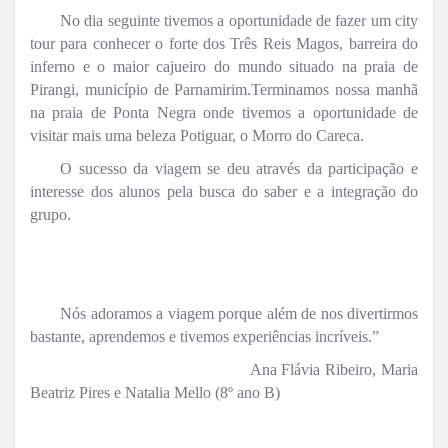
No dia seguinte tivemos a oportunidade de fazer um city
tour para conhecer o forte dos Três Reis Magos, barreira do
inferno e o maior cajueiro do mundo situado na praia de
Pirangi, município de Parnamirim.Terminamos nossa manhã
na praia de Ponta Negra onde tivemos a oportunidade de
visitar mais uma beleza Potiguar, o Morro do Careca.
O sucesso da viagem se deu através da participação e
interesse dos alunos pela busca do saber e a integração do
grupo.
Nós adoramos a viagem porque além de nos divertirmos
bastante, aprendemos e tivemos experiências incríveis.”
Ana Flávia Ribeiro, Maria
Beatriz Pires e Natalia Mello (8º ano B)