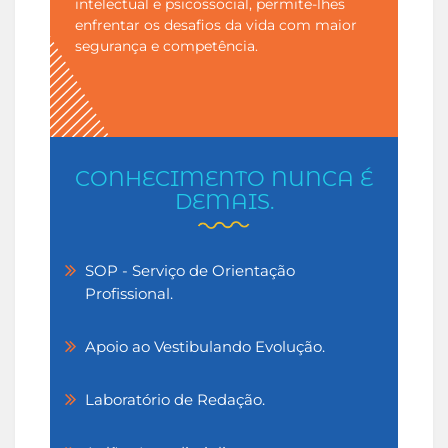
intelectual e psicossocial, permite-lhes
enfrentar os desafios da vida com maior
segurança e competência.
CONHECIMENTO NUNCA É
DEMAIS.
SOP - Serviço de Orientação
Profissional.
Apoio ao Vestibulando Evolução.
Laboratório de Redação.