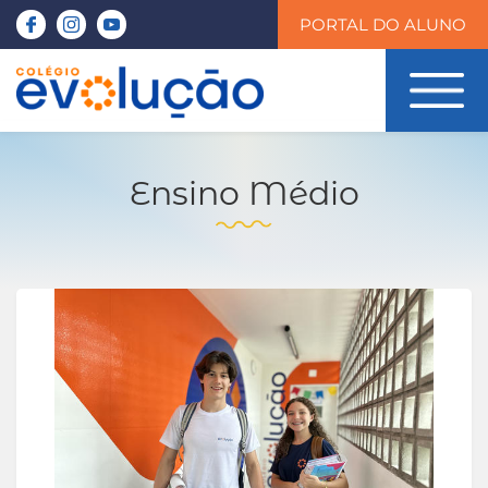
PORTAL DO ALUNO
Ensino Médio