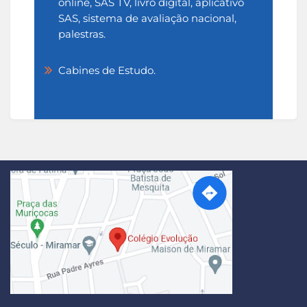
online, SAS TV, livro digital, aplicativo
SAS, sistema de avaliação nacional,
palestras.
Cabines de Estudo.