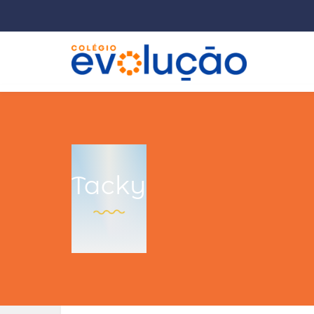
Tacky