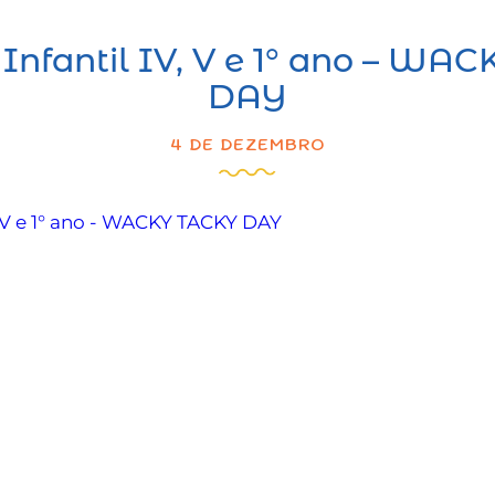
Infantil IV, V e 1° ano – W
DAY
4 DE DEZEMBRO