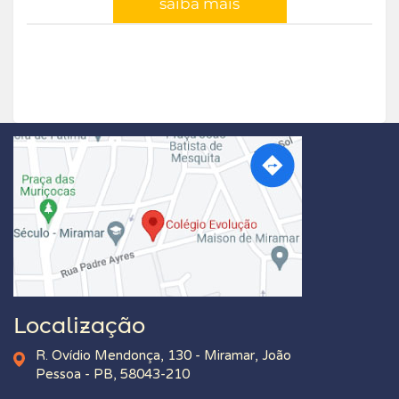
saiba mais
Localização
R. Ovídio Mendonça, 130 - Miramar, João
Pessoa - PB, 58043-210