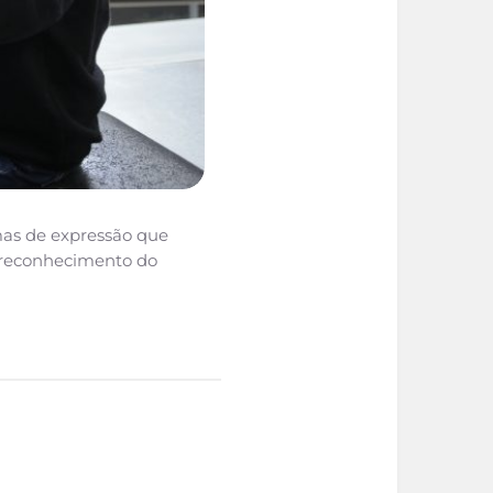
rmas de expressão que
 reconhecimento do