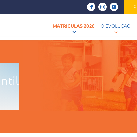
P
MATRÍCULAS 2026
O EVOLUÇÃO
ntil