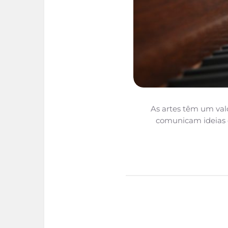
As artes têm um valo
comunicam ideias 