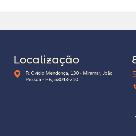
Localização
R. Ovídio Mendonça, 130 - Miramar, João
Pessoa - PB, 58043-210