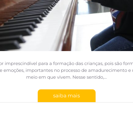
r imprescindível para a formação das crianças, pois são fo
e emoções, importantes no processo de amadurecimento e
meio em que vivem. Nesse sentido,…
saiba mais