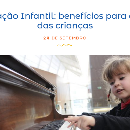
ção Infantil: benefícios para
das crianças
24 DE SETEMBRO