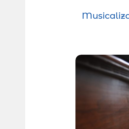
Musicaliza