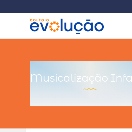
Musicalização Infa