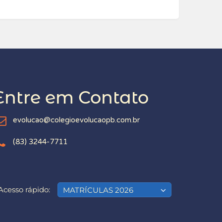
Entre em Contato
evolucao@colegioevolucaopb.com.br
(83) 3244-7711
Acesso rápido:
MATRÍCULAS 2026