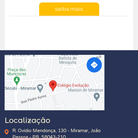
saiba mais
Localização
R. Ovídio Mendonça, 130 - Miramar, João
Pessoa - PB, 58043-210