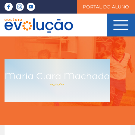
PORTAL DO ALUNO
Maria Clara Machado