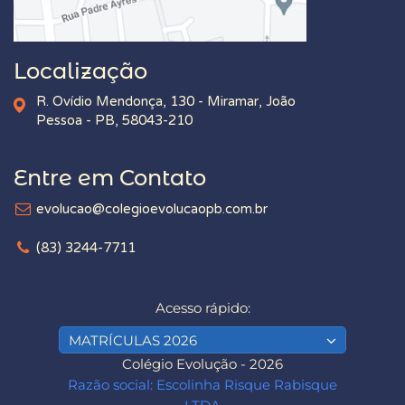
Localização
R. Ovídio Mendonça, 130 - Miramar, João
Pessoa - PB, 58043-210
Entre em Contato
evolucao@colegioevolucaopb.com.br
(83) 3244-7711
Acesso rápido:
MATRÍCULAS 2026
Colégio Evolução - 2026
Razão social: Escolinha Risque Rabisque