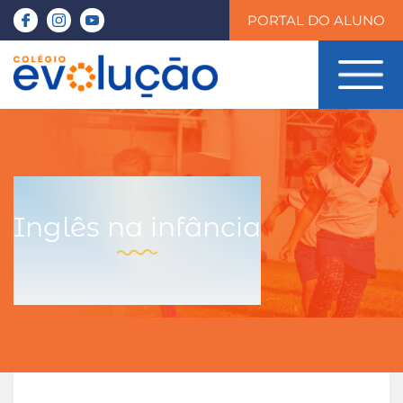
PORTAL DO ALUNO
Inglês na infância