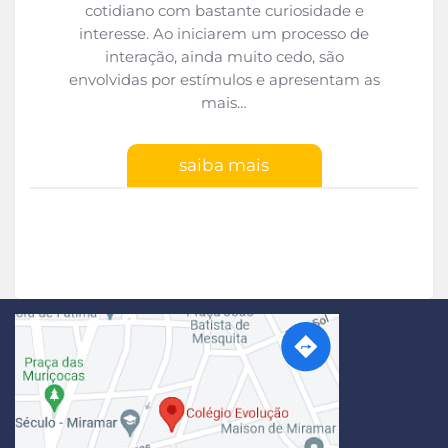
cotidiano com bastante curiosidade e
interesse. Ao iniciarem um processo de
interação, ainda muito cedo, são
envolvidas por estímulos e apresentam as
mais…
saiba mais