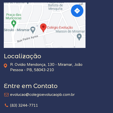
Localização
R. Ovídio Mendonça, 130 - Miramar, João
Pessoa - PB, 58043-210
Entre em Contato
evolucao@colegioevolucaopb.com.br
(83) 3244-7711