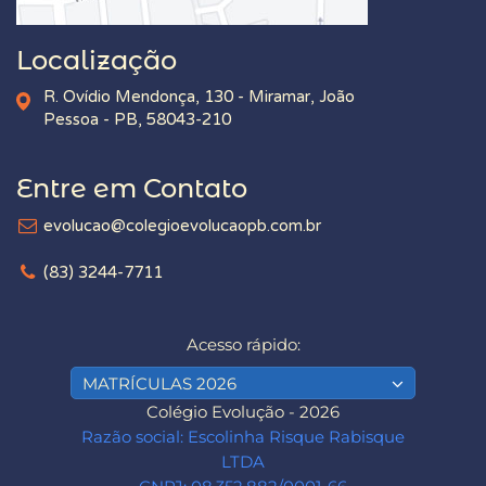
Localização
R. Ovídio Mendonça, 130 - Miramar, João
Pessoa - PB, 58043-210
Entre em Contato
evolucao@colegioevolucaopb.com.br
(83) 3244-7711
Acesso rápido:
MATRÍCULAS 2026
Colégio Evolução - 2026
Razão social: Escolinha Risque Rabisque
LTDA