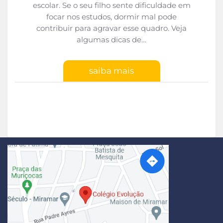
escolar. Se o seu filho sente dificuldade em
focar nos estudos, dormir mal pode
contribuir para agravar esse quadro. Veja
algumas dicas de…
saiba mais