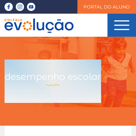
PORTAL DO ALUNO
desempenho escolar