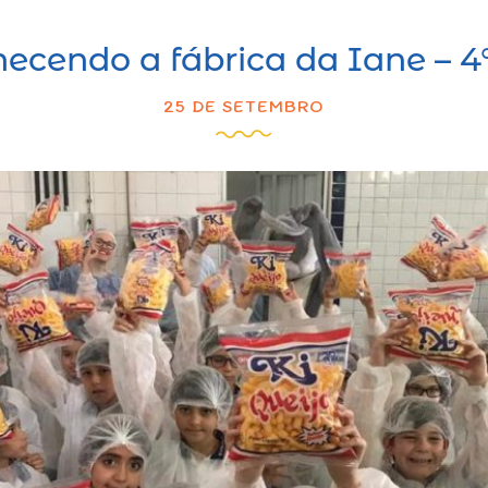
ecendo a fábrica da Iane – 4
25 DE SETEMBRO