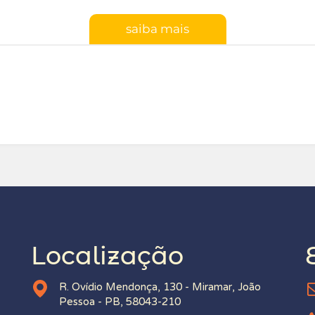
saiba mais
Localização
R. Ovídio Mendonça, 130 - Miramar, João
Pessoa - PB, 58043-210