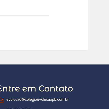
Entre em Contato
evolucao@colegioevolucaopb.com.br