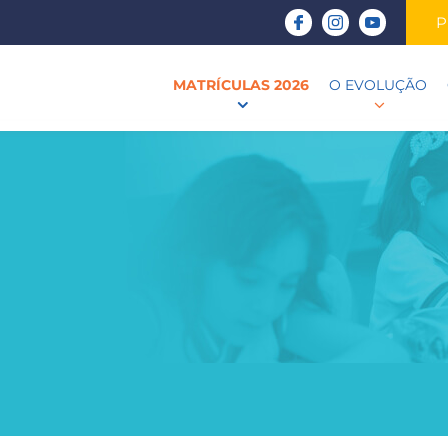
P
MATRÍCULAS 2026
O EVOLUÇÃO