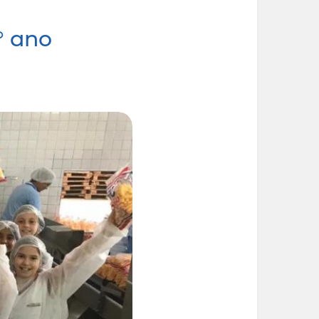
° ano