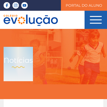
PORTAL DO ALUNO
Notícias