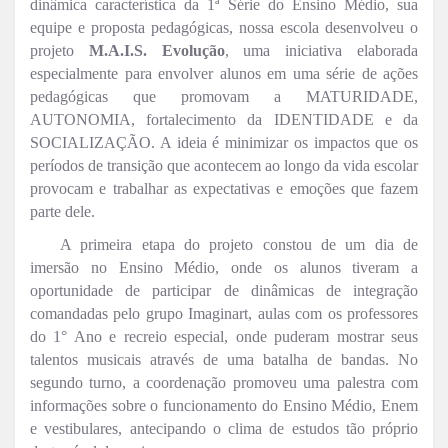
dinâmica característica da 1ª Série do Ensino Médio, sua
equipe e proposta pedagógicas, nossa escola desenvolveu o
projeto
M.A.I.S. Evolução
, uma iniciativa elaborada
especialmente para envolver alunos em uma série de ações
pedagógicas que promovam a MATURIDADE,
AUTONOMIA, fortalecimento da IDENTIDADE e da
SOCIALIZAÇÃO. A ideia é minimizar os impactos que os
períodos de transição que acontecem ao longo da vida escolar
provocam e trabalhar as expectativas e emoções que fazem
parte dele.
A primeira etapa do projeto constou de um dia de
imersão no Ensino Médio, onde os alunos tiveram a
oportunidade de participar de dinâmicas de integração
comandadas pelo grupo Imaginart, aulas com os professores
do 1° Ano e recreio especial, onde puderam mostrar seus
talentos musicais através de uma batalha de bandas. No
segundo turno, a coordenação promoveu uma palestra com
informações sobre o funcionamento do Ensino Médio, Enem
e vestibulares, antecipando o clima de estudos tão próprio