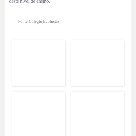
deste nível de ensino.
Fonte:Colégio Evolução