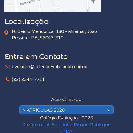
Localização
R. Ovídio Mendonça, 130 - Miramar, João
Pessoa - PB, 58043-210
Entre em Contato
evolucao@colegioevolucaopb.com.br
(83) 3244-7711
Acesso rápido:
MATRÍCULAS 2026
Colégio Evolução - 2026
Razão social: Escolinha Risque Rabisque
LTDA