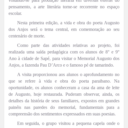
voltando-se para produção literária em diversas esferas do
pensamento, a arte literária torne-se recorrente no espaço
escolar.
Nesta primeira edição, a vida e obra do poeta Augusto
dos Anjos será o tema central, em comemoração ao seu
centenário de morte.
Como parte das atividades relativas ao projeto, foi
realizada uma saída pedagógica com os alunos de 8° e 9°
Ano à cidade de Sapé, para visitar o Memorial Augusto dos
Anjos, a fazenda Pau D’Arco e o famoso pé de tamarindo.
A visita proporcionou aos alunos o aprofundamento no
que se refere à vida e obra do poeta paraibano. Na
oportunidade, os alunos conheceram a casa da ama de leite
de Augusto, hoje restaurada. Puderam observar, ainda, os
detalhes da história de seus familiares, expostos em grandes
painéis nas paredes do memorial, fundamentais para a
compreensão dos sentimentos expressados em suas poesias.
Em seguida, o grupo visitou a pequena capela onde o