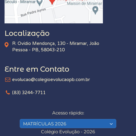
Localização
R. Ovídio Mendonça, 130 - Miramar, João
Pessoa - PB, 58043-210
Entre em Contato
evolucao@colegioevolucaopb.com.br
(83) 3244-7711
Acesso rápido:
MATRÍCULAS 2026
Colégio Evolução - 2026