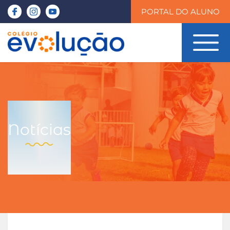
PORTAL DO ALUNO
Notícias