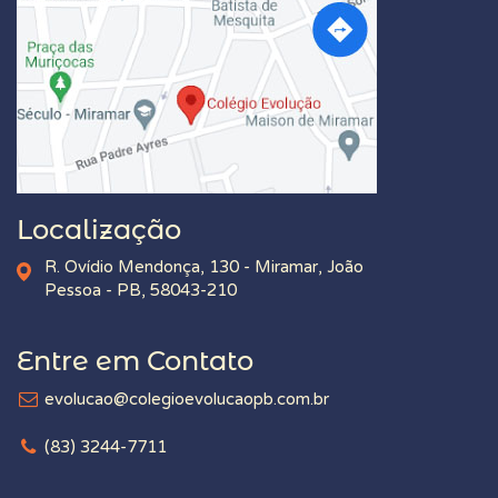
Localização
R. Ovídio Mendonça, 130 - Miramar, João
Pessoa - PB, 58043-210
Entre em Contato
evolucao@colegioevolucaopb.com.br
(83) 3244-7711