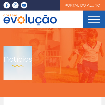
PORTAL DO ALUNO
Notícias