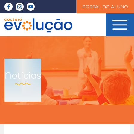
PORTAL DO ALUNO
Notícias