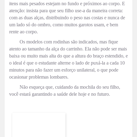
itens mais pesados estejam no fundo e próximos ao corpo. E
atenção: insista para que seu filho use-a da maneira correta:
com as duas alças, distribuindo o peso nas costas e nunca de
um lado só do ombro, como muitos garotos usam, e bem
rente ao corpo.
Os modelos com rodinhas são indicados, mas fique
atento ao tamanho da alça do carrinho. Ela não pode ser mais
baixa ou muito mais alta do que a altura do braço estendido, e
o ideal é que o estudante alterne o lado de puxá-la a cada 10
minutos para não fazer um esforço unilateral, o que pode
ocasionar problemas lombares.
Não esqueça que, cuidando da mochila do seu filho,
você estará garantindo a saúde dele hoje e no futuro.