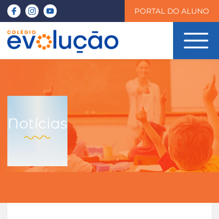
PORTAL DO ALUNO
Notícias