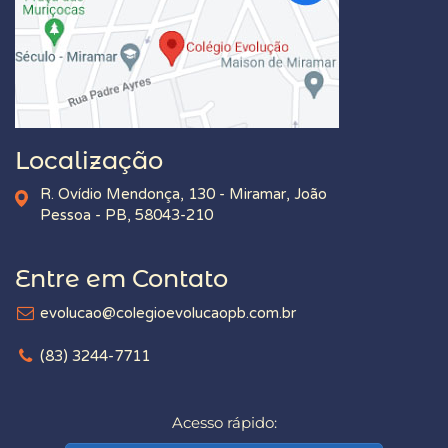
Localização
R. Ovídio Mendonça, 130 - Miramar, João
Pessoa - PB, 58043-210
Entre em Contato
evolucao@colegioevolucaopb.com.br
(83) 3244-7711
Acesso rápido: