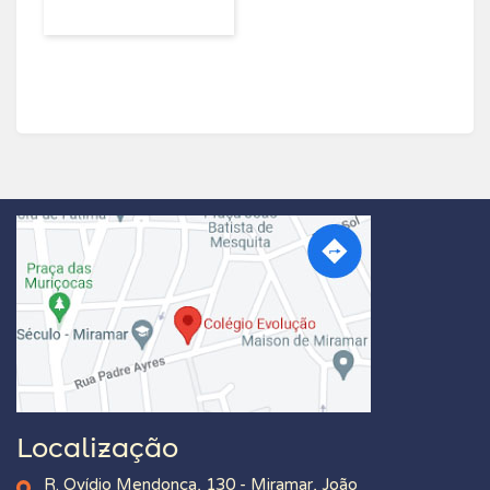
Localização
R. Ovídio Mendonça, 130 - Miramar, João