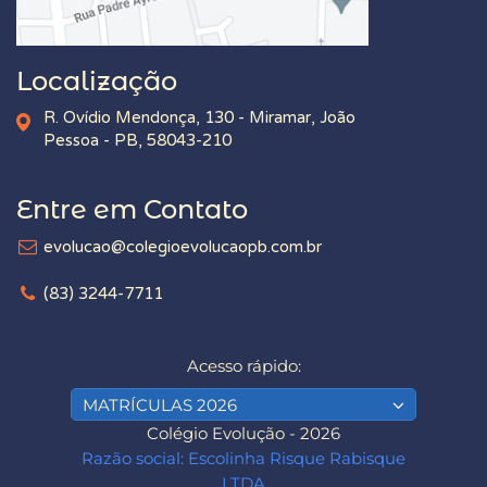
Localização
R. Ovídio Mendonça, 130 - Miramar, João
Pessoa - PB, 58043-210
Entre em Contato
evolucao@colegioevolucaopb.com.br
(83) 3244-7711
Acesso rápido:
MATRÍCULAS 2026
Colégio Evolução - 2026
Razão social: Escolinha Risque Rabisque
LTDA