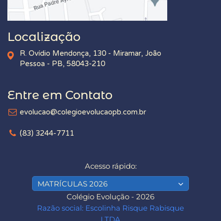
Localização
R. Ovídio Mendonça, 130 - Miramar, João
Pessoa - PB, 58043-210
Entre em Contato
evolucao@colegioevolucaopb.com.br
(83) 3244-7711
Acesso rápido:
MATRÍCULAS 2026
Colégio Evolução - 2026
Razão social: Escolinha Risque Rabisque
LTDA