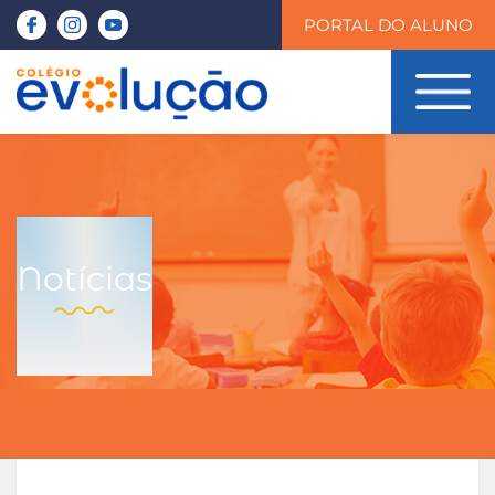
PORTAL DO ALUNO
Notícias