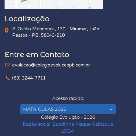
Localização
R. Ovídio Mendonça, 130 - Miramar, João
Pessoa - PB, 58043-210
Entre em Contato
evolucao@colegioevolucaopb.com.br
(83) 3244-7711
Acesso rápido:
MATRÍCULAS 2026
Colégio Evolução - 2026
Razão social: Escolinha Risque Rabisque
LTDA