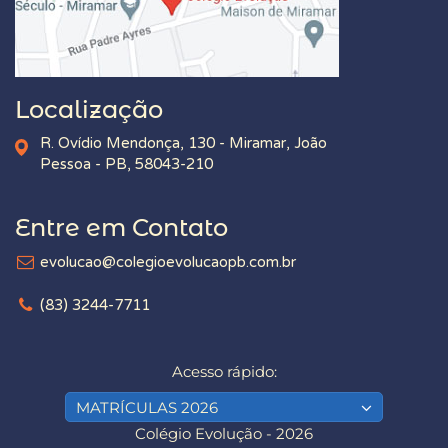
Localização
R. Ovídio Mendonça, 130 - Miramar, João
Pessoa - PB, 58043-210
Entre em Contato
evolucao@colegioevolucaopb.com.br
(83) 3244-7711
Acesso rápido:
MATRÍCULAS 2026
Colégio Evolução - 2026