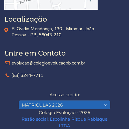
Localização
R. Ovídio Mendonça, 130 - Miramar, João
Pessoa - PB, 58043-210
Entre em Contato
evolucao@colegioevolucaopb.com.br
(83) 3244-7711
Acesso rápido:
MATRÍCULAS 2026
Colégio Evolução - 2026
Razão social: Escolinha Risque Rabisque
LTDA