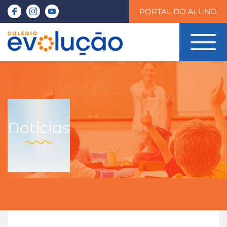
PORTAL DO ALUNO
Notícias