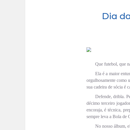
Dia d
Que futebol, que n
Ela é a maior entus
orgulhosamente como um
sua cadeira de sócia é c
Defende, dribla. P
décimo terceiro jogado
encoraja, é técnica, pr
sempre leva a Bola de 
No nosso álbum, el