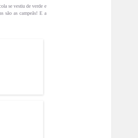
la se vestiu de verde e
as são as campeãs! E a