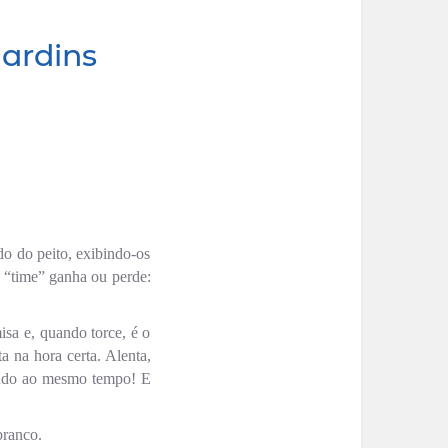
ardins
do do peito, exibindo-os
 “time” ganha ou perde:
isa e, quando torce, é o
 na hora certa. Alenta,
: tudo ao mesmo tempo! E
branco.