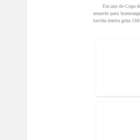
Em ano de Copa do 
amarelo para homenage
torcida inteira grita: O