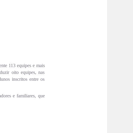
nte 113 equipes e mais
duzir oito equipes, nas
nos inscritos entre os
adores e familiares, que