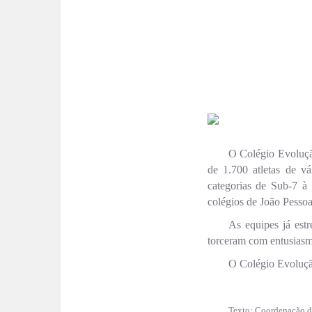
O Colégio Evoluçã
de 1.700 atletas de vá
categorias de Sub-7 à
colégios de João Pessoa
As equipes já estr
torceram com entusiasm
O Colégio Evolução
Texto: Coordenação d