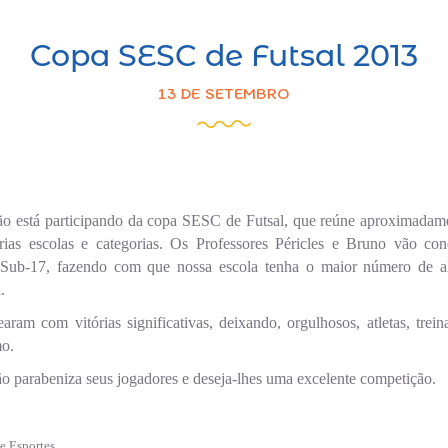
Copa SESC de Futsal 2013
13 DE SETEMBRO
o está participando da copa SESC de Futsal, que reúne aproximadame
rias escolas e categorias. Os Professores Péricles e Bruno vão con
 Sub-17, fazendo com que nossa escola tenha o maior número de alu
.
earam com vitórias significativas, deixando, orgulhosos, atletas, trein
o.
 parabeniza seus jogadores e deseja-lhes uma excelente competição.
e Esportes