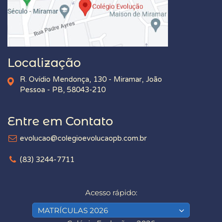
Localização
R. Ovídio Mendonça, 130 - Miramar, João
Pessoa - PB, 58043-210
Entre em Contato
evolucao@colegioevolucaopb.com.br
(83) 3244-7711
Acesso rápido:
MATRÍCULAS 2026