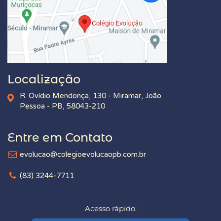
Localização
R. Ovídio Mendonça, 130 - Miramar, João
Pessoa - PB, 58043-210
Entre em Contato
evolucao@colegioevolucaopb.com.br
(83) 3244-7711
Acesso rápido: