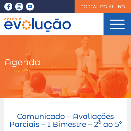
PORTAL DO ALUNO
Agenda
Comunicado – Avaliações
Parciais – I Bimestre – 2º ao 5º