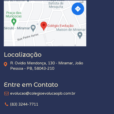
Localização
R. Ovídio Mendonça, 130 - Miramar, João
Pessoa - PB, 58043-210
Entre em Contato
evolucao@colegioevolucaopb.com.br
(83) 3244-7711