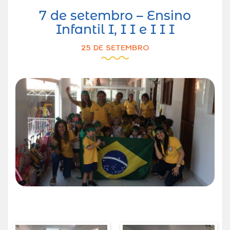
7 de setembro – Ensino
Infantil I, I I e I I I
25 DE SETEMBRO