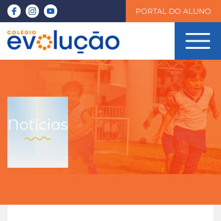
PORTAL DO ALUNO
Notícias